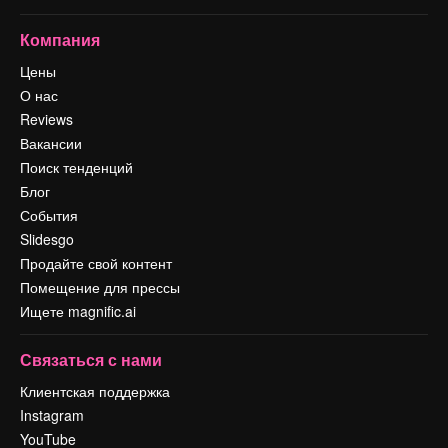
Компания
Цены
О нас
Reviews
Вакансии
Поиск тенденций
Блог
События
Slidesgo
Продайте свой контент
Помещение для прессы
Ищете magnific.ai
Связаться с нами
Клиентская поддержка
Instagram
YouTube