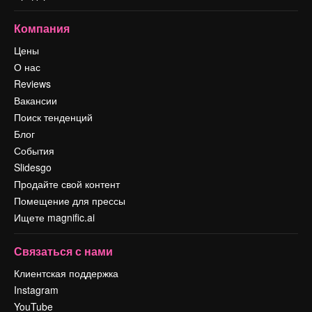
Компания
Цены
О нас
Reviews
Вакансии
Поиск тенденций
Блог
События
Slidesgo
Продайте свой контент
Помещение для прессы
Ищете magnific.ai
Связаться с нами
Клиентская поддержка
Instagram
YouTube