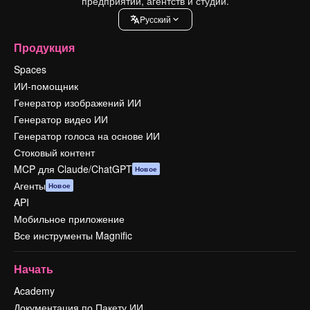
предприятий, агентств и студий.
Pусский
Продукция
Spaces
ИИ-помощник
Генератор изображений ИИ
Генератор видео ИИ
Генератор голоса на основе ИИ
Стоковый контент
MCP для Claude/ChatGPT
Новое
Агенты
Новое
API
Мобильное приложение
Все инструменты Magnific
Начать
Academy
Документация по Пакету ИИ