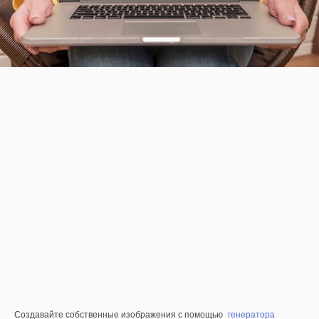
Создавайте собственные изображения с помощью
генератора