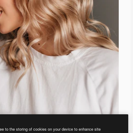
ee to the storing of cookies on your device to enhance site