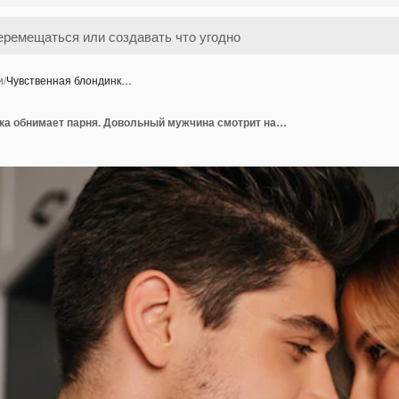
и
/
Чувственная блондинк…
Чувственная блондинка обнимает парня. Довольный мужчина смотрит на жену с любовью.