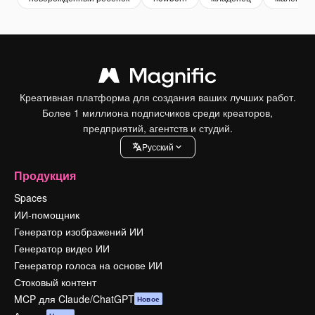
Креативная платформа для создания ваших лучших работ.
Более 1 миллиона подписчиков среди креаторов,
предприятий, агентств и студий.
Pусский
Продукция
Spaces
ИИ-помощник
Генератор изображений ИИ
Генератор видео ИИ
Генератор голоса на основе ИИ
Стоковый контент
MCP для Claude/ChatGPT
Новое