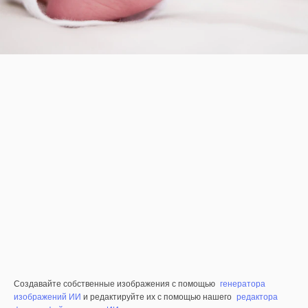
Создавайте собственные изображения с помощью
генератора
изображений ИИ
и редактируйте их с помощью нашего
редактора