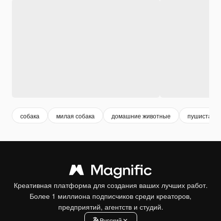
собака
милая собака
домашние животные
пушистая с
Креативная платформа для создания ваших лучших работ.
Более 1 миллиона подписчиков среди креаторов,
предприятий, агентств и студий.
Pусский