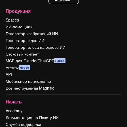
Продукция
Spaces
ИИ-помощник
Генератор изображений ИИ
Генератор видео ИИ
Генератор голоса на основе ИИ
Стоковый контент
MCP для Claude/ChatGPT
Новое
Агенты
Новое
API
Мобильное приложение
Все инструменты Magnific
Начать
Academy
Документация по Пакету ИИ
Служба поддержки