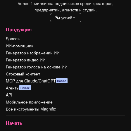
Более 1 миллиона подписчиков среди креаторов,
предприятий, агентств и студий.
Pусский
Продукция
Spaces
ИИ-помощник
Генератор изображений ИИ
Генератор видео ИИ
Генератор голоса на основе ИИ
Стоковый контент
MCP для Claude/ChatGPT
Новое
Агенты
Новое
API
Мобильное приложение
Все инструменты Magnific
Начать