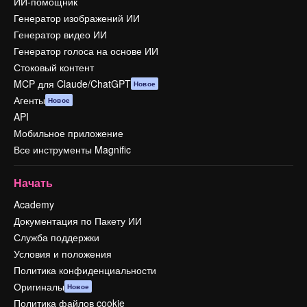
ИИ-помощник
Генератор изображений ИИ
Генератор видео ИИ
Генератор голоса на основе ИИ
Стоковый контент
MCP для Claude/ChatGPT
Новое
Агенты
Новое
API
Мобильное приложение
Все инструменты Magnific
Начать
Academy
Документация по Пакету ИИ
Служба поддержки
Условия и положения
Политика конфиденциальности
Оригиналы
Новое
Политика файлов cookie