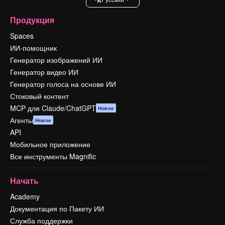
Продукция
Spaces
ИИ-помощник
Генератор изображений ИИ
Генератор видео ИИ
Генератор голоса на основе ИИ
Стоковый контент
MCP для Claude/ChatGPT
Новое
Агенты
Новое
API
Мобильное приложение
Все инструменты Magnific
Начать
Academy
Документация по Пакету ИИ
Служба поддержки