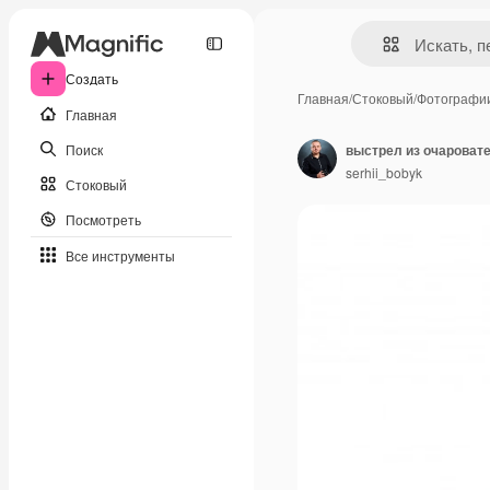
Создать
Главная
/
Стоковый
/
Фотографи
Главная
Поиск
serhii_bobyk
Стоковый
Посмотреть
Все инструменты