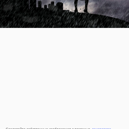
Создавайте собственные изображения с помощью
генератора