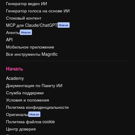
Генератор видео ИИ
Генератор голоса на основе ИИ
Стоковый контент
MCP для Claude/ChatGPT
Новое
Агенты
Новое
API
Мобильное приложение
Все инструменты Magnific
Начать
Academy
Документация по Пакету ИИ
Служба поддержки
Условия и положения
Политика конфиденциальности
Оригиналы
Новое
Политика файлов cookie
Центр доверия