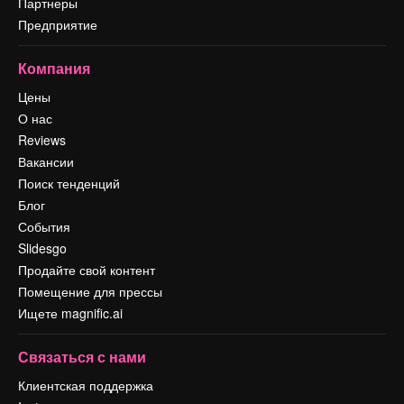
Партнеры
Предприятие
Компания
Цены
О нас
Reviews
Вакансии
Поиск тенденций
Блог
События
Slidesgo
Продайте свой контент
Помещение для прессы
Ищете magnific.ai
Связаться с нами
Клиентская поддержка