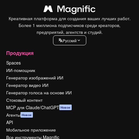
Креативная платформа для создания ваших лучших работ.
Более 1 миллиона подписчиков среди креаторов,
предприятий, агентств и студий.
Pусский
Продукция
Spaces
ИИ-помощник
Генератор изображений ИИ
Генератор видео ИИ
Генератор голоса на основе ИИ
Стоковый контент
MCP для Claude/ChatGPT
Новое
Агенты
Новое
API
Мобильное приложение
Все инструменты Magnific