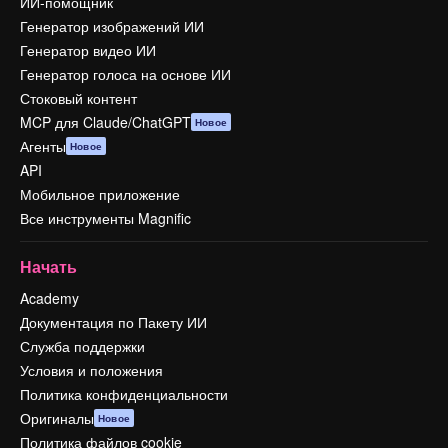
ИИ-помощник
Генератор изображений ИИ
Генератор видео ИИ
Генератор голоса на основе ИИ
Стоковый контент
MCP для Claude/ChatGPT
Новое
Агенты
Новое
API
Мобильное приложение
Все инструменты Magnific
Начать
Academy
Документация по Пакету ИИ
Служба поддержки
Условия и положения
Политика конфиденциальности
Оригиналы
Новое
Политика файлов cookie