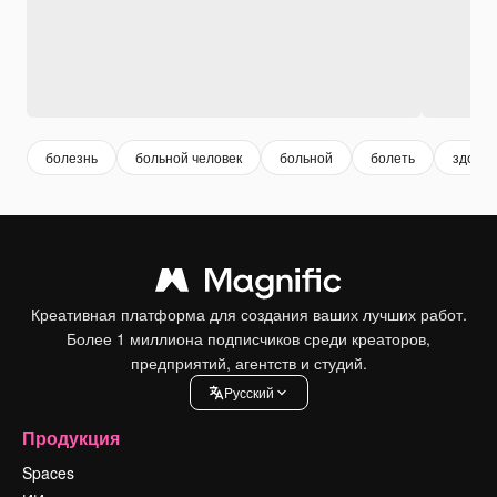
болезнь
больной человек
больной
болеть
здоров
Креативная платформа для создания ваших лучших работ.
Более 1 миллиона подписчиков среди креаторов,
предприятий, агентств и студий.
Pусский
Продукция
Spaces