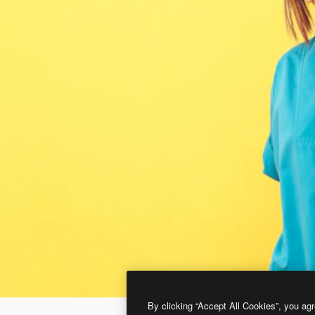
By clicking “Accept All Cookies”, you agr