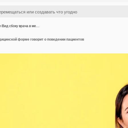
и
/
Вид сбоку врача в ме…
дицинской форме говорит о поведении пациентов