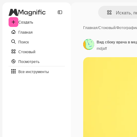
Создать
Главная
/
Стоковый
/
Фотографи
Главная
Поиск
Вид сбоку врача в ме
mdjaff
Стоковый
Посмотреть
Все инструменты