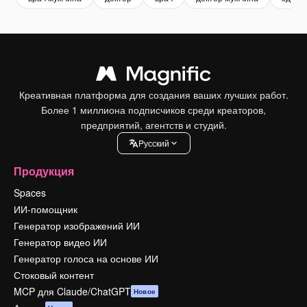
Креативная платформа для создания ваших лучших работ.
Более 1 миллиона подписчиков среди креаторов,
предприятий, агентств и студий.
Pусский
Продукция
Spaces
ИИ-помощник
Генератор изображений ИИ
Генератор видео ИИ
Генератор голоса на основе ИИ
Стоковый контент
MCP для Claude/ChatGPT
Новое