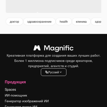
доктор
здравоохранение
health
клиника
здоровь
Креативная платформа для создания ваших лучших работ.
Более 1 миллиона подписчиков среди креаторов,
предприятий, агентств и студий.
Pусский
Продукция
Spaces
ИИ-помощник
Генератор изображений ИИ
Генератор видео ИИ