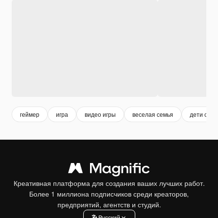
геймер
игра
видео игры
веселая семья
дети семь
Креативная платформа для создания ваших лучших работ.
Более 1 миллиона подписчиков среди креаторов,
предприятий, агентств и студий.
Pусский