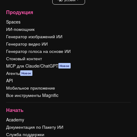
Продукция
Spaces
ИИ-помощник
Генератор изображений ИИ
Генератор видео ИИ
Генератор голоса на основе ИИ
Стоковый контент
MCP для Claude/ChatGPT
Новое
Агенты
Новое
API
Мобильное приложение
Все инструменты Magnific
Начать
Academy
Документация по Пакету ИИ
Служба поддержки