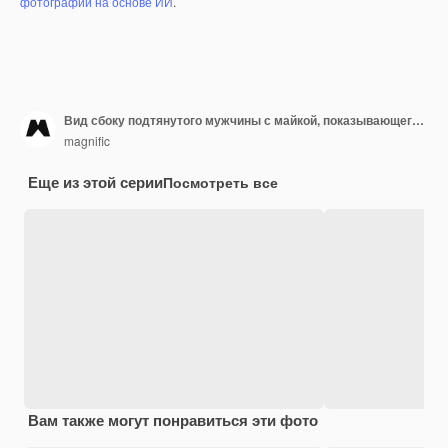
фотографий на основе ИИ
.
Вид сбоку подтянутого мужчины с майкой, показывающего бицепс, удерживая вес
magnific
Еще из этой серии
Посмотреть все
Вам также могут понравиться эти фото