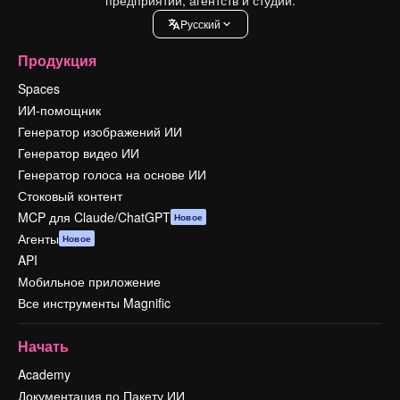
Pусский
Продукция
Spaces
ИИ-помощник
Генератор изображений ИИ
Генератор видео ИИ
Генератор голоса на основе ИИ
Стоковый контент
MCP для Claude/ChatGPT
Новое
Агенты
Новое
API
Мобильное приложение
Все инструменты Magnific
Начать
Academy
Документация по Пакету ИИ