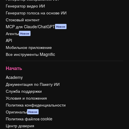
Генератор видео ИИ
Генератор голоса на основе ИИ
Стоковый контент
MCP для Claude/ChatGPT
Новое
Агенты
Новое
API
Мобильное приложение
Все инструменты Magnific
Начать
Academy
Документация по Пакету ИИ
Служба поддержки
Условия и положения
Политика конфиденциальности
Оригиналы
Новое
Политика файлов cookie
Центр доверия