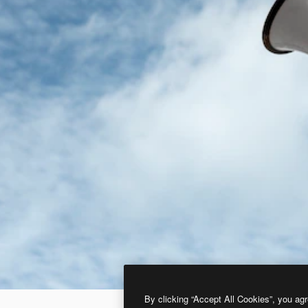
By clicking “Accept All Cookies”, you agr