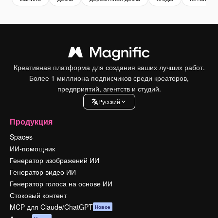
Креативная платформа для создания ваших лучших работ.
Более 1 миллиона подписчиков среди креаторов,
предприятий, агентств и студий.
Pусский
Продукция
Spaces
ИИ-помощник
Генератор изображений ИИ
Генератор видео ИИ
Генератор голоса на основе ИИ
Стоковый контент
MCP для Claude/ChatGPT
Новое