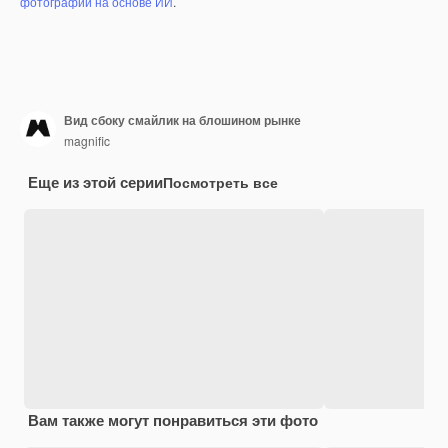
фотографий на основе ИИ
.
Вид сбоку смайлик на блошином рынке
magnific
Еще из этой серии
Посмотреть все
Вам также могут понравиться эти фото