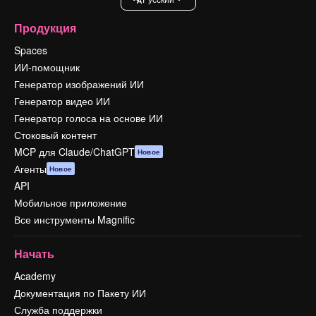
Продукция
Spaces
ИИ-помощник
Генератор изображений ИИ
Генератор видео ИИ
Генератор голоса на основе ИИ
Стоковый контент
MCP для Claude/ChatGPT
Новое
Агенты
Новое
API
Мобильное приложение
Все инструменты Magnific
Начать
Academy
Документация по Пакету ИИ
Служба поддержки