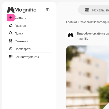
Создать
Главная
/
Стоковый
/
Фотографи
Главная
Поиск
Вид сбоку смайлик с
magnific
Стоковый
Посмотреть
Все инструменты