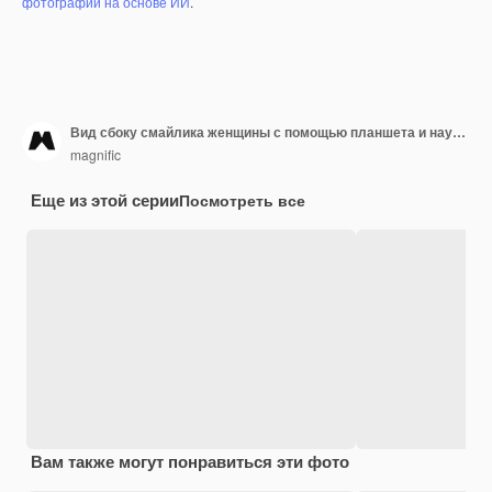
фотографий на основе ИИ
.
Вид сбоку смайлика женщины с помощью планшета и наушников дома
magnific
Еще из этой серии
Посмотреть все
Вам также могут понравиться эти фото