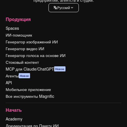
Pусский
Продукция
Spaces
ИИ-помощник
Генератор изображений ИИ
Генератор видео ИИ
Генератор голоса на основе ИИ
Стоковый контент
MCP для Claude/ChatGPT
Новое
Агенты
Новое
API
Мобильное приложение
Все инструменты Magnific
Начать
Academy
Документация по Пакету ИИ