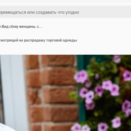
и
/
Вид сбоку женщины, с…
смотрящей на распродажу торговой одежды