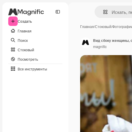
Создать
Главная
/
Стоковый
/
Фотографи
Главная
Поиск
Вид сбоку женщины, 
magnific
Стоковый
Посмотреть
Все инструменты