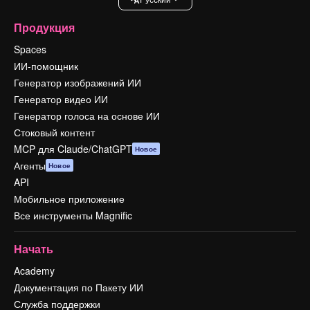
Продукция
Spaces
ИИ-помощник
Генератор изображений ИИ
Генератор видео ИИ
Генератор голоса на основе ИИ
Стоковый контент
MCP для Claude/ChatGPT
Новое
Агенты
Новое
API
Мобильное приложение
Все инструменты Magnific
Начать
Academy
Документация по Пакету ИИ
Служба поддержки