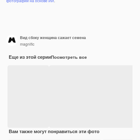
фотографий на основе ИИ
.
Вид сбоку женщина сажает семена
magnific
Еще из этой серии
Посмотреть все
Вам также могут понравиться эти фото