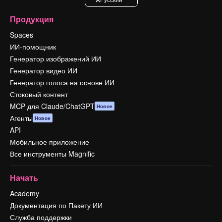
Продукция
Spaces
ИИ-помощник
Генератор изображений ИИ
Генератор видео ИИ
Генератор голоса на основе ИИ
Стоковый контент
MCP для Claude/ChatGPT
Новое
Агенты
Новое
API
Мобильное приложение
Все инструменты Magnific
Начать
Academy
Документация по Пакету ИИ
Служба поддержки