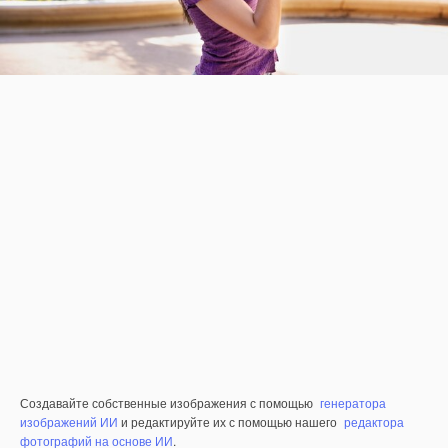
Создавайте собственные изображения с помощью
генератора
изображений ИИ
и редактируйте их с помощью нашего
редактора
фотографий на основе ИИ
.