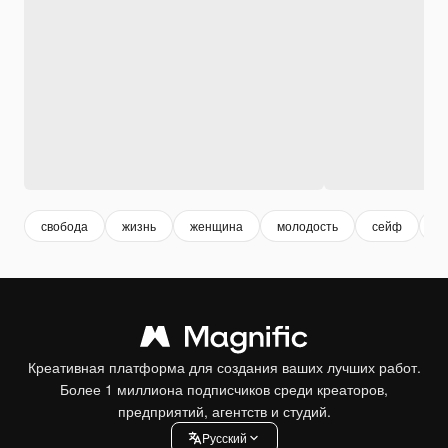
свобода
жизнь
женщина
молодость
сейф
о
Креативная платформа для создания ваших лучших работ.
Более 1 миллиона подписчиков среди креаторов,
предприятий, агентств и студий.
Pусский