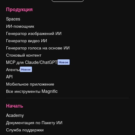
Продукция
Spaces
ИИ-помощник
Генератор изображений ИИ
Генератор видео ИИ
Генератор голоса на основе ИИ
Стоковый контент
MCP для Claude/ChatGPT
Новое
Агенты
Новое
API
Мобильное приложение
Все инструменты Magnific
Начать
Academy
Документация по Пакету ИИ
Служба поддержки