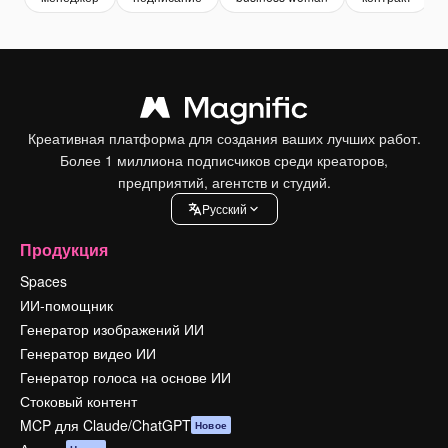
Креативная платформа для создания ваших лучших работ.
Более 1 миллиона подписчиков среди креаторов,
предприятий, агентств и студий.
Pусский
Продукция
Spaces
ИИ-помощник
Генератор изображений ИИ
Генератор видео ИИ
Генератор голоса на основе ИИ
Стоковый контент
MCP для Claude/ChatGPT
Новое