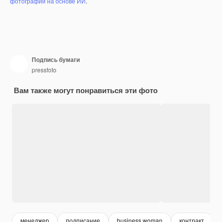
фотографий на основе ИИ
.
Подпись бумаги
pressfoto
Вам также могут понравиться эти фото
менеджер
подписание
business woman
контракт