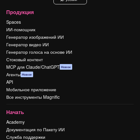
Продукция
Spaces
ИИ-помощник
Генератор изображений ИИ
Генератор видео ИИ
Генератор голоса на основе ИИ
Стоковый контент
MCP для Claude/ChatGPT
Новое
Агенты
Новое
API
Мобильное приложение
Все инструменты Magnific
Начать
Academy
Документация по Пакету ИИ
Служба поддержки