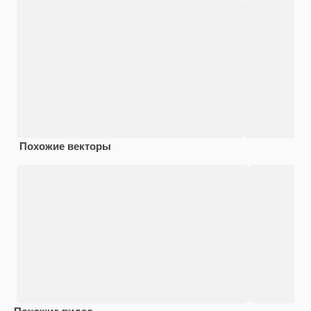
Похожие векторы
Похожие видео