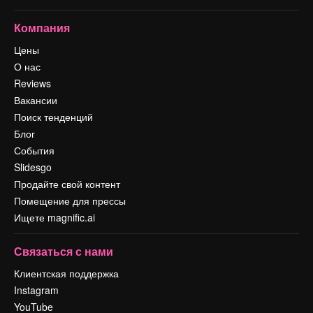
Компания
Цены
О нас
Reviews
Вакансии
Поиск тенденций
Блог
События
Slidesgo
Продайте свой контент
Помещение для прессы
Ищете magnific.ai
Связаться с нами
Клиентская поддержка
Instagram
YouTube