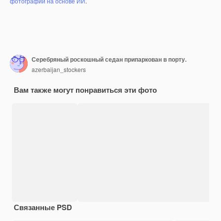
фотографий на основе ИИ
.
Серебряный роскошный седан припаркован в порту.
azerbaijan_stockers
Вам также могут понравиться эти фото
Связанные PSD