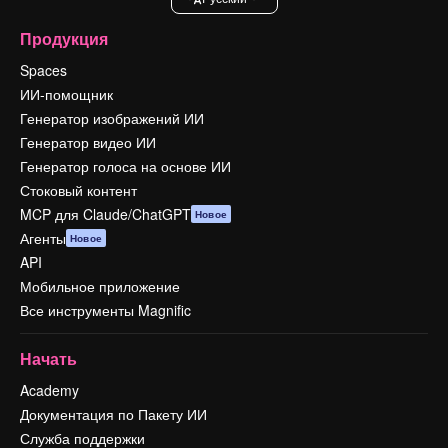
Продукция
Spaces
ИИ-помощник
Генератор изображений ИИ
Генератор видео ИИ
Генератор голоса на основе ИИ
Стоковый контент
MCP для Claude/ChatGPT
Новое
Агенты
Новое
API
Мобильное приложение
Все инструменты Magnific
Начать
Academy
Документация по Пакету ИИ
Служба поддержки