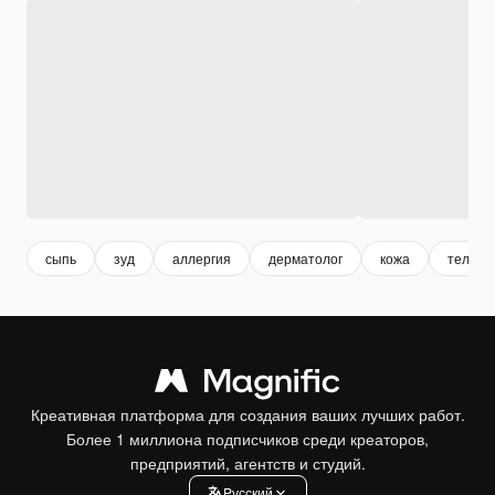
сыпь
зуд
аллергия
дерматолог
кожа
тело
Креативная платформа для создания ваших лучших работ.
Более 1 миллиона подписчиков среди креаторов,
предприятий, агентств и студий.
Pусский