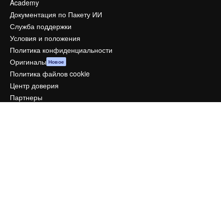
Academy
Документация по Пакету ИИ
Служба поддержки
Условия и положения
Политика конфиденциальности
Оригиналы
Новое
Политика файлов cookie
Центр доверия
Партнеры
Предприятие
Компания
Цены
О нас
Reviews
Вакансии
Поиск тенденций
Блог
События