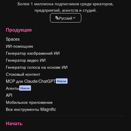
Более 1 миллиона подписчиков среди креаторов,
предприятий, агентств и студий.
Pусский
Продукция
Spaces
ИИ-помощник
Генератор изображений ИИ
Генератор видео ИИ
Генератор голоса на основе ИИ
Стоковый контент
MCP для Claude/ChatGPT
Новое
Агенты
Новое
API
Мобильное приложение
Все инструменты Magnific
Начать