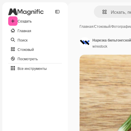
Создать
Главная
/
Стоковый
/
Фотографи
Главная
Поиск
wirestock
Стоковый
Посмотреть
Все инструменты