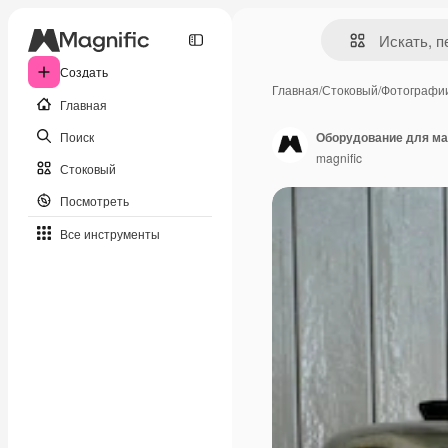
Создать
Главная
/
Стоковый
/
Фотографи
Главная
Поиск
Оборудование для ма
magnific
Стоковый
Посмотреть
Все инструменты