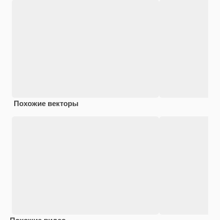
Похожие векторы
Похожие видео