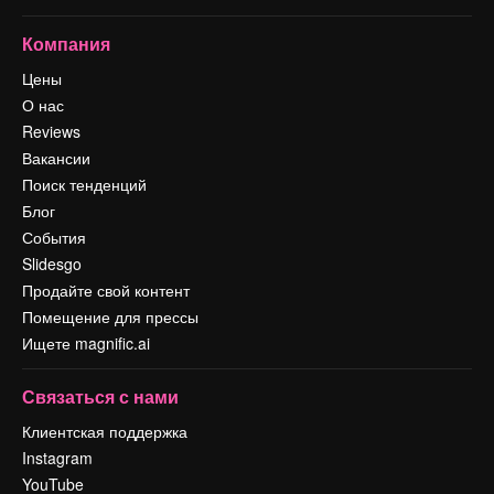
Компания
Цены
О нас
Reviews
Вакансии
Поиск тенденций
Блог
События
Slidesgo
Продайте свой контент
Помещение для прессы
Ищете magnific.ai
Связаться с нами
Клиентская поддержка
Instagram
YouTube