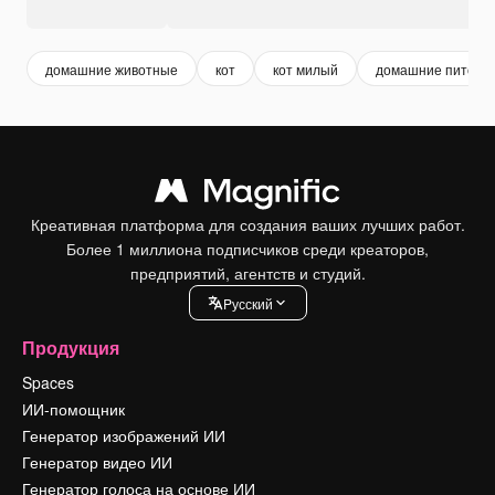
домашние животные
кот
кот милый
домашние питомц
Креативная платформа для создания ваших лучших работ.
Более 1 миллиона подписчиков среди креаторов,
предприятий, агентств и студий.
Pусский
Продукция
Spaces
ИИ-помощник
Генератор изображений ИИ
Генератор видео ИИ
Генератор голоса на основе ИИ