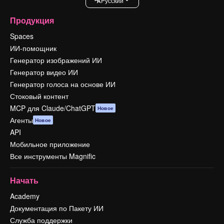
Pусский
Продукция
Spaces
ИИ-помощник
Генератор изображений ИИ
Генератор видео ИИ
Генератор голоса на основе ИИ
Стоковый контент
MCP для Claude/ChatGPT
Новое
Агенты
Новое
API
Мобильное приложение
Все инструменты Magnific
Начать
Academy
Документация по Пакету ИИ
Служба поддержки