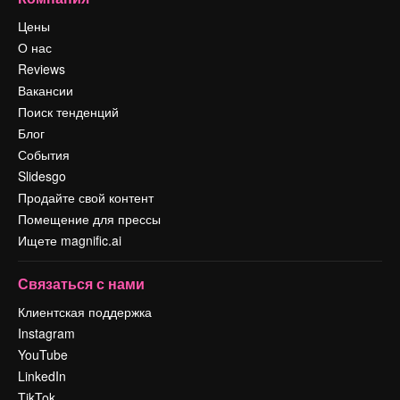
Цены
О нас
Reviews
Вакансии
Поиск тенденций
Блог
События
Slidesgo
Продайте свой контент
Помещение для прессы
Ищете magnific.ai
Связаться с нами
Клиентская поддержка
Instagram
YouTube
LinkedIn
TikTok