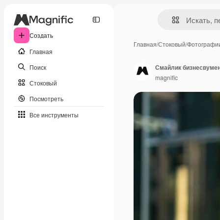
Создать
Главная
/
Стоковый
/
Фотографи
Главная
Поиск
magnific
Стоковый
Посмотреть
Все инструменты