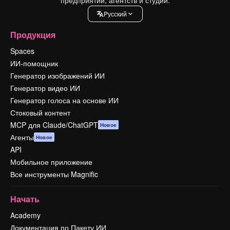
Pусский
Продукция
Spaces
ИИ-помощник
Генератор изображений ИИ
Генератор видео ИИ
Генератор голоса на основе ИИ
Стоковый контент
MCP для Claude/ChatGPT
Новое
Агенты
Новое
API
Мобильное приложение
Все инструменты Magnific
Начать
Academy
Документация по Пакету ИИ