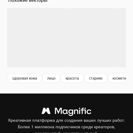
здоровая кожа
лицо
красота
старики
косметика
Креативная платформа для создания ваших лучших работ.
Более 1 миллиона подписчиков среди креаторов,
предприятий, агентств и студий.