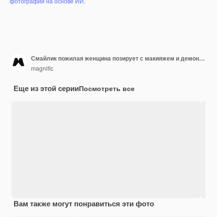
фотографий на основе ИИ
.
Смайлик пожилая женщина позирует с макияжем и демонстрирует ногти
magnific
Еще из этой серии
Посмотреть все
Вам также могут понравиться эти фото