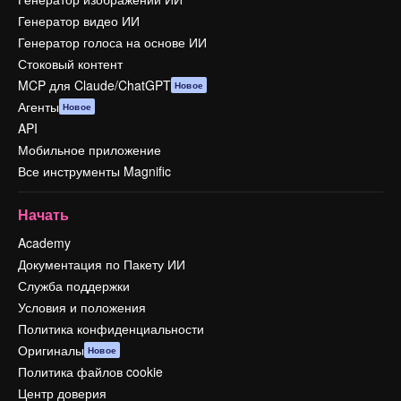
Генератор видео ИИ
Генератор голоса на основе ИИ
Стоковый контент
MCP для Claude/ChatGPT
Новое
Агенты
Новое
API
Мобильное приложение
Все инструменты Magnific
Начать
Academy
Документация по Пакету ИИ
Служба поддержки
Условия и положения
Политика конфиденциальности
Оригиналы
Новое
Политика файлов cookie
Центр доверия