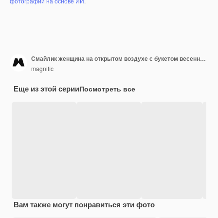
фотографий на основе ИИ
.
Смайлик женщина на открытом воздухе с букетом весенних цветов
magnific
Еще из этой серии
Посмотреть все
Вам также могут понравиться эти фото