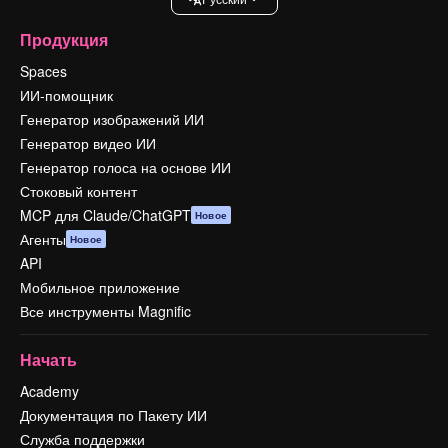
Продукция
Spaces
ИИ-помощник
Генератор изображений ИИ
Генератор видео ИИ
Генератор голоса на основе ИИ
Стоковый контент
MCP для Claude/ChatGPT
Новое
Агенты
Новое
API
Мобильное приложение
Все инструменты Magnific
Начать
Academy
Документация по Пакету ИИ
Служба поддержки