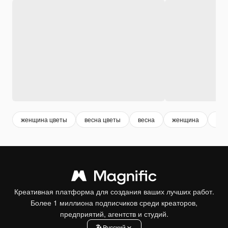
женщина цветы
весна цветы
весна
женщина
бук
Креативная платформа для создания ваших лучших работ.
Более 1 миллиона подписчиков среди креаторов,
предприятий, агентств и студий.
Pусский