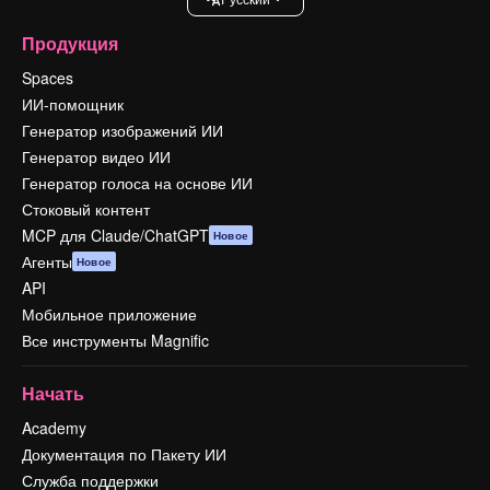
Продукция
Spaces
ИИ-помощник
Генератор изображений ИИ
Генератор видео ИИ
Генератор голоса на основе ИИ
Стоковый контент
MCP для Claude/ChatGPT
Новое
Агенты
Новое
API
Мобильное приложение
Все инструменты Magnific
Начать
Academy
Документация по Пакету ИИ
Служба поддержки