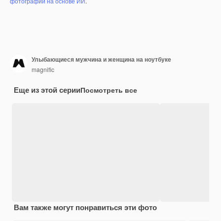
фотографий на основе ИИ
.
Улыбающиеся мужчина и женщина на ноутбуке
magnific
Еще из этой серии
Посмотреть все
Вам также могут понравиться эти фото