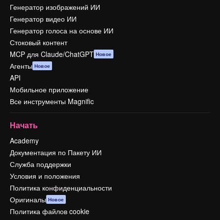
Генератор изображений ИИ
Генератор видео ИИ
Генератор голоса на основе ИИ
Стоковый контент
MCP для Claude/ChatGPT
Новое
Агенты
Новое
API
Мобильное приложение
Все инструменты Magnific
Начать
Academy
Документация по Пакету ИИ
Служба поддержки
Условия и положения
Политика конфиденциальности
Оригиналы
Новое
Политика файлов cookie