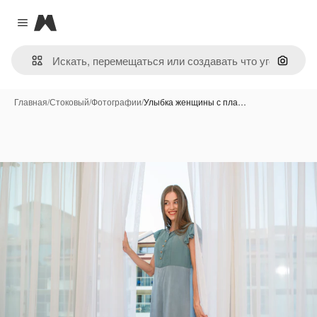
Magnific
Close menu
Поиск 
Главная
/
Стоковый
/
Фотографии
/
Улыбка женщины с пла…