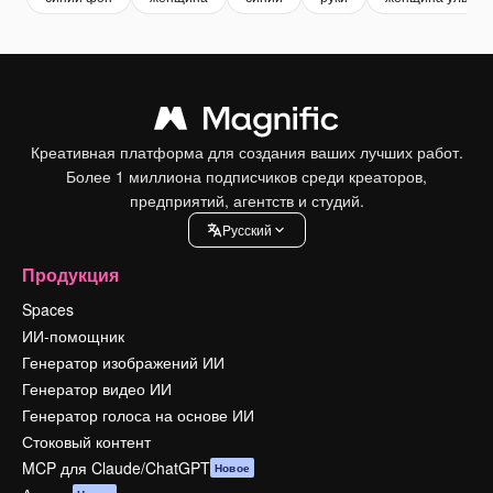
Креативная платформа для создания ваших лучших работ.
Более 1 миллиона подписчиков среди креаторов,
предприятий, агентств и студий.
Pусский
Продукция
Spaces
ИИ-помощник
Генератор изображений ИИ
Генератор видео ИИ
Генератор голоса на основе ИИ
Стоковый контент
MCP для Claude/ChatGPT
Новое