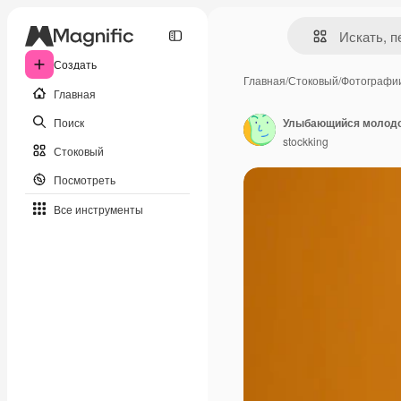
Создать
Главная
/
Стоковый
/
Фотографи
Главная
Поиск
stockking
Стоковый
Посмотреть
Все инструменты