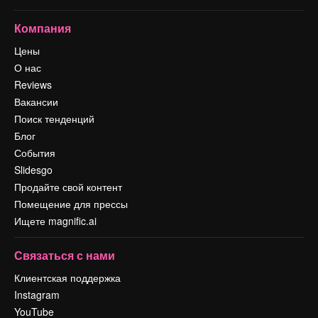
Компания
Цены
О нас
Reviews
Вакансии
Поиск тенденций
Блог
События
Slidesgo
Продайте свой контент
Помещение для прессы
Ищете magnific.ai
Связаться с нами
Клиентская поддержка
Instagram
YouTube