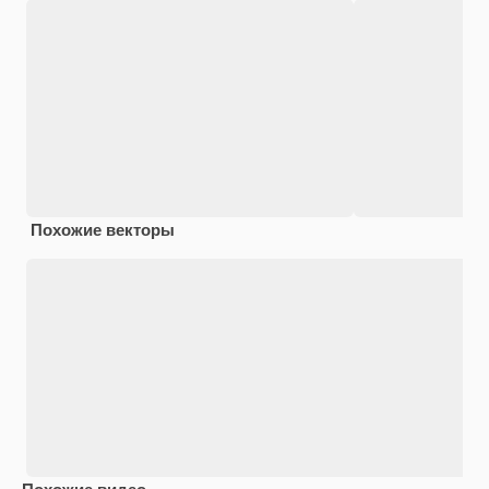
Похожие векторы
Похожие видео