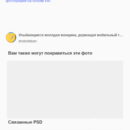
фотографий на основе ИИ
.
Улыбающиеся молодая женщина, держащая мобильный телефон и кредитную карту.
drobotdean
Вам также могут понравиться эти фото
Связанные PSD