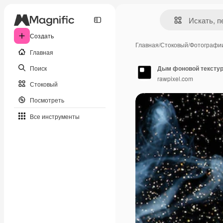
Создать
Главная
/
Стоковый
/
Фотографи
Главная
Поиск
Дым фоновой текстур
rawpixel.com
Стоковый
Посмотреть
Все инструменты