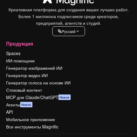
Креативная платформа для создания ваших лучших работ.
Более 1 миллиона подписчиков среди креаторов,
предприятий, агентств и студий.
Pусский
Продукция
Spaces
ИИ-помощник
Генератор изображений ИИ
Генератор видео ИИ
Генератор голоса на основе ИИ
Стоковый контент
MCP для Claude/ChatGPT
Новое
Агенты
Новое
API
Мобильное приложение
Все инструменты Magnific